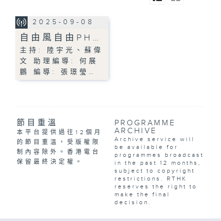
2025-09-08
自由風自由PH…
主持: 陸宇光、蘇偉
文 助理編導: 何展
鵬 編導: 張璟瑩…
節目重溫
PROGRAMME
ARCHIVE
本平台提供過往12個月
Archive service will
的節目重溫，受版權限
be available for
制內容除外。香港電台
programmes broadcast
保留最終決定權。
in the past 12 months,
subject to copyright
restrictions. RTHK
reserves the right to
make the final
decision.