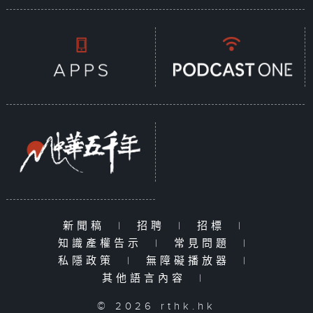
新聞稿
|
招聘
|
招標
|
知識產權告示
|
常見問題
|
私隱政策
|
無障礙播放器
|
其他語言內容
|
© 2026 rthk.hk