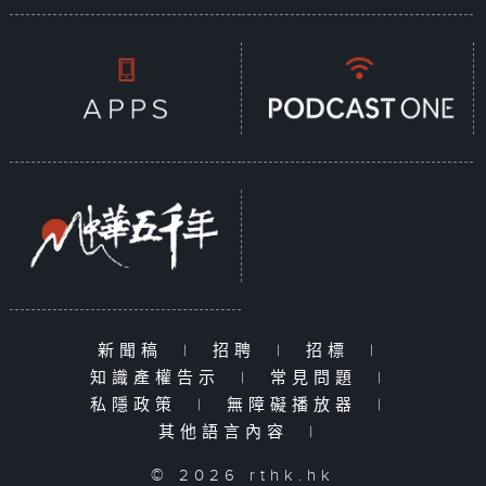
新聞稿
|
招聘
|
招標
|
知識產權告示
|
常見問題
|
私隱政策
|
無障礙播放器
|
其他語言內容
|
© 2026 rthk.hk