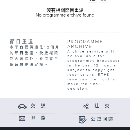
沒有相關節目重溫
No programme archive found
節目重溫
PROGRAMME
ARCHIVE
本平台提供過往12個月
Archive service will
的節目重溫，受版權限
be available for
制內容除外。香港電台
programmes broadcast
保留最終決定權。
in the past 12 months,
subject to copyright
restrictions. RTHK
reserves the right to
make the final
decision.
交 通
社 交
聯 絡
公眾回饋