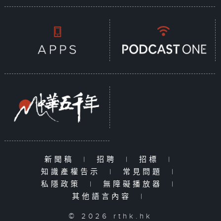
新聞稿
|
招聘
|
招標
|
知識產權告示
|
常見問題
|
私隱政策
|
無障礙播放器
|
其他語言內容
|
© 2026 rthk.hk