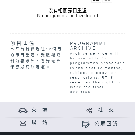
沒有相關節目重溫
No programme archive found
節目重溫
PROGRAMME
ARCHIVE
本平台提供過往12個月
Archive service will
的節目重溫，受版權限
be available for
制內容除外。香港電台
programmes broadcast
保留最終決定權。
in the past 12 months,
subject to copyright
restrictions. RTHK
reserves the right to
make the final
decision.
交 通
社 交
聯 絡
公眾回饋