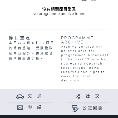
沒有相關節目重溫
No programme archive found
節目重溫
PROGRAMME
ARCHIVE
本平台提供過往12個月
Archive service will
的節目重溫，受版權限
be available for
制內容除外。香港電台
programmes broadcast
保留最終決定權。
in the past 12 months,
subject to copyright
restrictions. RTHK
reserves the right to
make the final
decision.
交 通
社 交
聯 絡
公眾回饋