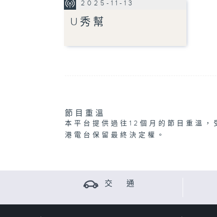
2025-11-13
U秀幫
節目重溫
本平台提供過往12個月的節目重溫，
港電台保留最終決定權。
交 通