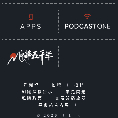
新聞稿
|
招聘
|
招標
|
知識產權告示
|
常見問題
|
私隱政策
|
無障礙播放器
|
其他語言內容
|
© 2026 rthk.hk