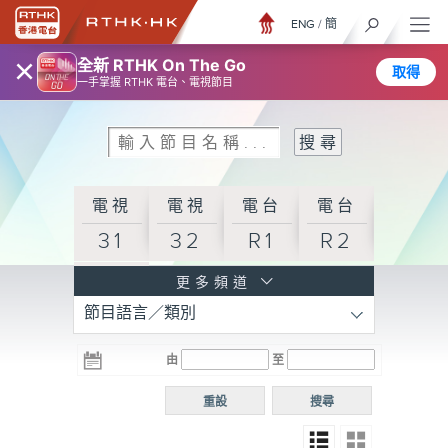
ENG
/
簡
×
全新 RTHK On The Go
取得
一手掌握 RTHK 電台、電視節目
電視
電視
電台
電台
31
32
R1
R2
電台
更多頻道
節目語言／類別
R3
電台
電台
電台
由
至
普通
R4
R5
話台
重設
搜尋