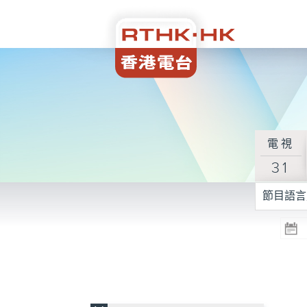
電視
31
節目語言