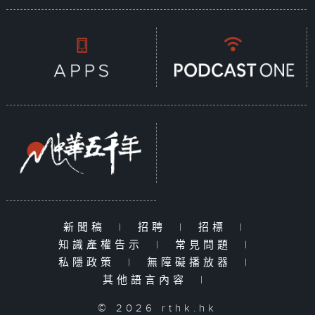
新聞稿
|
招聘
|
招標
|
知識產權告示
|
常見問題
|
私隱政策
|
無障礙播放器
|
其他語言內容
|
© 2026 rthk.hk