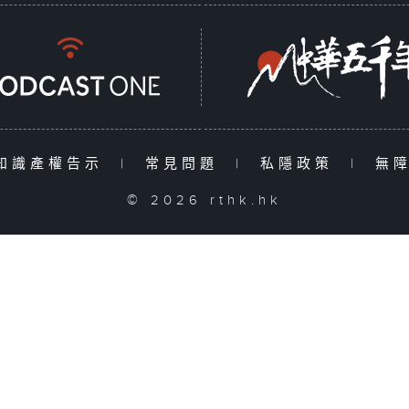
知識產權告示
|
常見問題
|
私隱政策
|
無
© 2026 rthk.hk