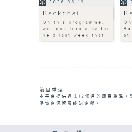
2026-06-16
Backchat
B
On this programme,
On
we look into a ballot
Ba
held last week that…
at
節目重溫
本平台提供過往12個月的節目重溫，
港電台保留最終決定權。