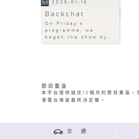
2026-01-16
Backchat
On Friday's
programme, we
began the show by…
節目重溫
本平台提供過往12個月的節目重溫，
港電台保留最終決定權。
交 通