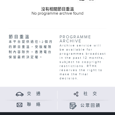
沒有相關節目重溫
No programme archive found
節目重溫
PROGRAMME
ARCHIVE
本平台提供過往12個月
Archive service will
的節目重溫，受版權限
be available for
制內容除外。香港電台
programmes broadcast
保留最終決定權。
in the past 12 months,
subject to copyright
restrictions. RTHK
reserves the right to
make the final
decision.
交 通
社 交
聯 絡
公眾回饋