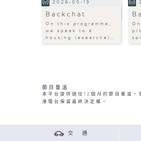
2026-05-19
Backchat
B
On this programme,
On
we speak to a
pr
housing researcher…
sp
節目重溫
本平台提供過往12個月的節目重溫，
港電台保留最終決定權。
交 通