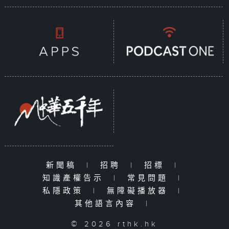
新聞稿
|
招聘
|
招標
|
知識產權告示
|
常見問題
|
私隱政策
|
無障礙播放器
|
其他語言內容
|
© 2026 rthk.hk