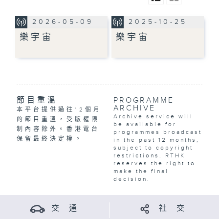
2026-05-09
2025-10-25
樂宇宙
樂宇宙
節目重溫
PROGRAMME
ARCHIVE
本平台提供過往12個月
Archive service will
的節目重溫，受版權限
be available for
制內容除外。香港電台
programmes broadcast
保留最終決定權。
in the past 12 months,
subject to copyright
restrictions. RTHK
reserves the right to
make the final
decision.
交 通
社 交