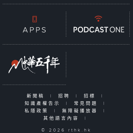
新聞稿
|
招聘
|
招標
|
知識產權告示
|
常見問題
|
私隱政策
|
無障礙播放器
|
其他語言內容
|
© 2026 rthk.hk