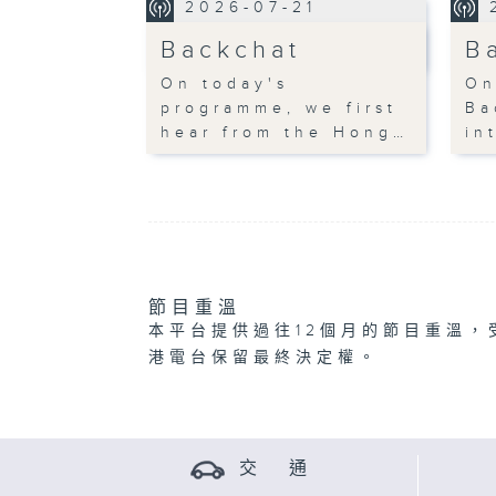
2026-07-21
Backchat
B
On today's
On
programme, we first
Ba
hear from the Hong…
in
節目重溫
本平台提供過往12個月的節目重溫，
港電台保留最終決定權。
交 通