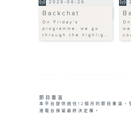
2026-06-26
Backchat
B
On Friday's
On
programme, we go
we
through the highlig…
co
節目重溫
本平台提供過往12個月的節目重溫，
港電台保留最終決定權。