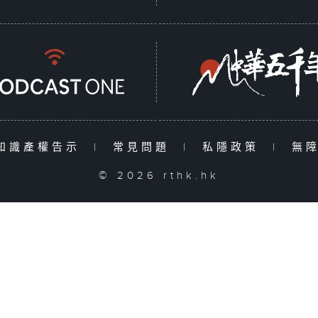
知識產權告示
|
常見問題
|
私隱政策
|
無
© 2026 rthk.hk