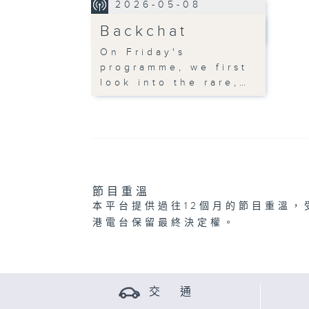
2026-05-08
Backchat
On Friday's
programme, we first
look into the rare,…
節目重溫
本平台提供過往12個月的節目重溫，
港電台保留最終決定權。
交 通