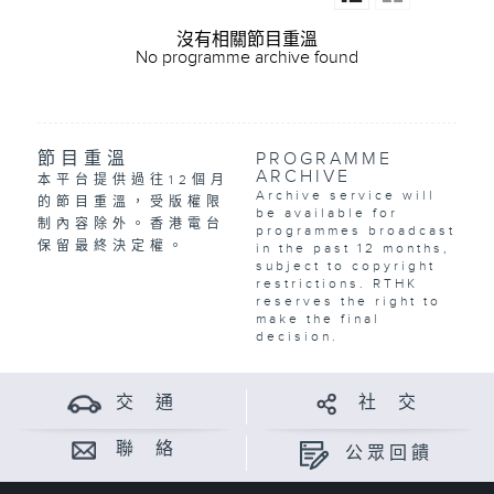
沒有相關節目重溫
No programme archive found
節目重溫
PROGRAMME
ARCHIVE
本平台提供過往12個月
Archive service will
的節目重溫，受版權限
be available for
制內容除外。香港電台
programmes broadcast
保留最終決定權。
in the past 12 months,
subject to copyright
restrictions. RTHK
reserves the right to
make the final
decision.
交 通
社 交
聯 絡
公眾回饋