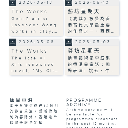
2026-05-13
2026-05-10
The Works
藝坊星期天
Gen-Z artist
《我城》被譽為香
Lavender Wong
港當代文學最重要
works in clay,…
的作品之一，西西…
2026-05-06
2026-05-03
The Works
藝坊星期天
The late Xi
動畫藝術家李鈺淇
Xi's renowned
的香港異童話；現
novel, "My Cit…
場表演: 姚珏、牛…
節目重溫
PROGRAMME
ARCHIVE
本平台提供過往12個月
Archive service will
的節目重溫，受版權限
be available for
制內容除外。香港電台
programmes broadcast
保留最終決定權。
in the past 12 months,