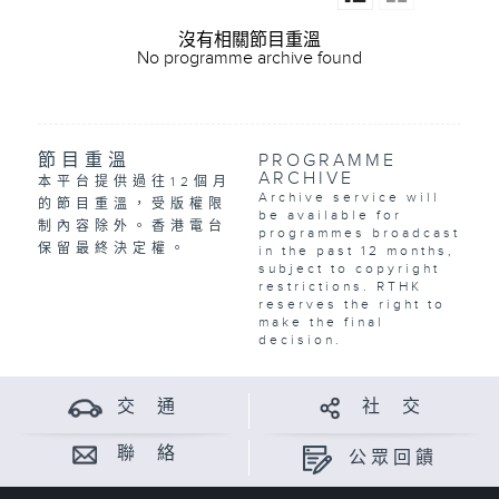
沒有相關節目重溫
No programme archive found
節目重溫
PROGRAMME
ARCHIVE
本平台提供過往12個月
Archive service will
的節目重溫，受版權限
be available for
制內容除外。香港電台
programmes broadcast
保留最終決定權。
in the past 12 months,
subject to copyright
restrictions. RTHK
reserves the right to
make the final
decision.
交 通
社 交
聯 絡
公眾回饋