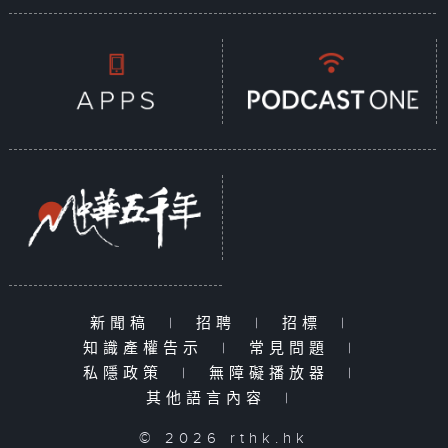
新聞稿
|
招聘
|
招標
|
知識產權告示
|
常見問題
|
私隱政策
|
無障礙播放器
|
其他語言內容
|
© 2026 rthk.hk