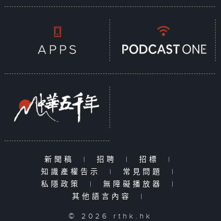
新聞稿
|
招聘
|
招標
|
知識產權告示
|
常見問題
|
私隱政策
|
無障礙播放器
|
其他語言內容
|
© 2026 rthk.hk