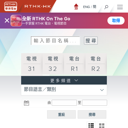
ENG
/
簡
×
全新 RTHK On The Go
取得
一手掌握 RTHK 電台、電視節目
電視
電視
電台
電台
31
32
R1
R2
電台
更多頻道
節目語言／類別
R3
電台
電台
電台
由
至
普通
R4
R5
話台
重設
搜尋