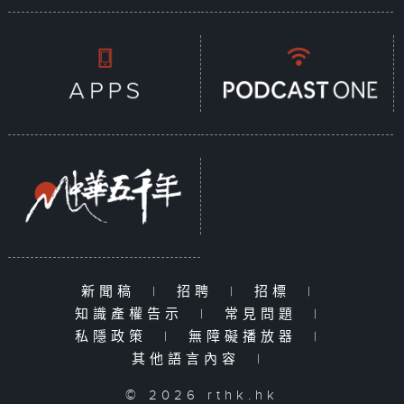
新聞稿
|
招聘
|
招標
|
知識產權告示
|
常見問題
|
私隱政策
|
無障礙播放器
|
其他語言內容
|
© 2026 rthk.hk