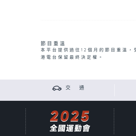
節目重溫
本平台提供過往12個月的節目重溫，
港電台保留最終決定權。
交 通