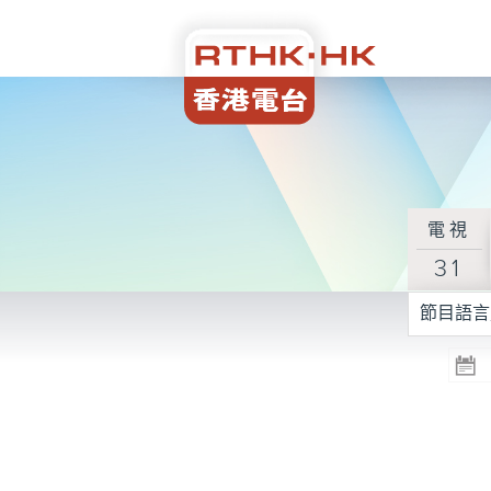
電視
31
節目語言