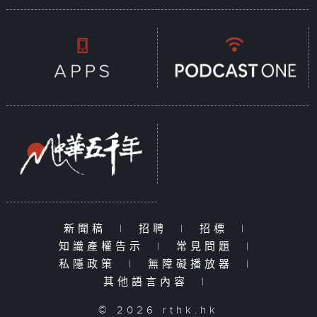
新聞稿
|
招聘
|
招標
|
知識產權告示
|
常見問題
|
私隱政策
|
無障礙播放器
|
其他語言內容
|
© 2026 rthk.hk