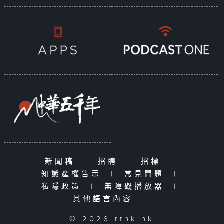
新聞稿
|
招聘
|
招標
|
知識產權告示
|
常見問題
|
私隱政策
|
無障礙播放器
|
其他語言內容
|
© 2026 rthk.hk