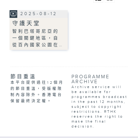
2025-08-12
守護天堂
智利巴塔哥尼亞的
一個關鍵地區，自
從百內國家公園在…
節目重溫
PROGRAMME
ARCHIVE
本平台提供過往12個月
Archive service will
的節目重溫，受版權限
be available for
制內容除外。香港電台
programmes broadcast
保留最終決定權。
in the past 12 months,
subject to copyright
restrictions. RTHK
reserves the right to
make the final
decision.