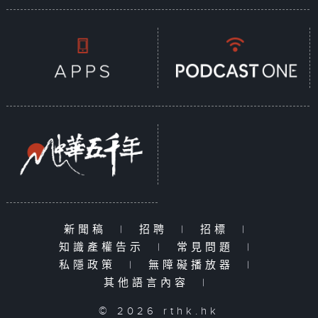
新聞稿
|
招聘
|
招標
|
知識產權告示
|
常見問題
|
私隱政策
|
無障礙播放器
|
其他語言內容
|
© 2026 rthk.hk