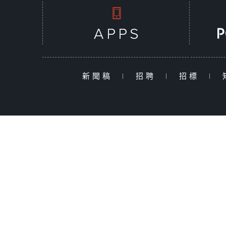
新聞稿
|
招聘
|
招標
|