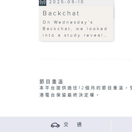
2025-09-10
Backchat
On Wednesday’s
Backchat, we looked
into a study reveal…
節目重溫
本平台提供過往12個月的節目重溫，
港電台保留最終決定權。
交 通