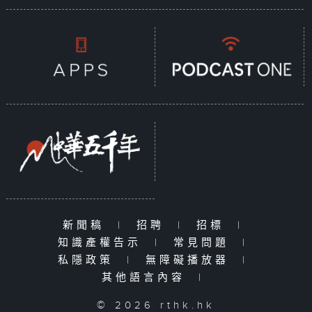
新聞稿
|
招聘
|
招標
|
知識產權告示
|
常見問題
|
私隱政策
|
無障礙播放器
|
其他語言內容
|
© 2026 rthk.hk