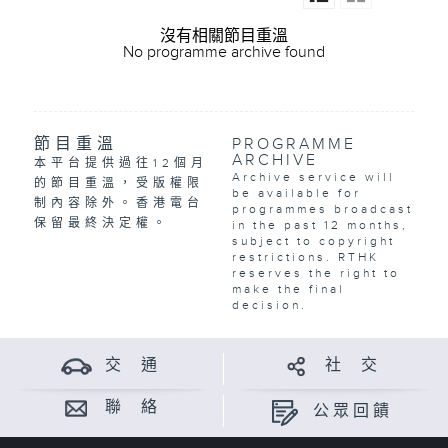
沒有相關節目重溫
No programme archive found
節目重溫
PROGRAMME
ARCHIVE
本平台提供過往12個月
Archive service will
的節目重溫，受版權限
be available for
制內容除外。香港電台
programmes broadcast
保留最終決定權。
in the past 12 months,
subject to copyright
restrictions. RTHK
reserves the right to
make the final
decision.
交 通
社 交
聯 絡
公眾回饋