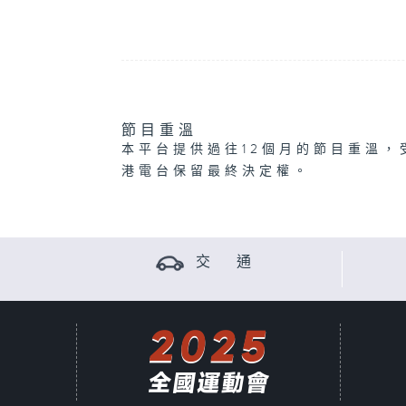
節目重溫
本平台提供過往12個月的節目重溫，
港電台保留最終決定權。
交 通