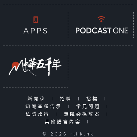
新聞稿
|
招聘
|
招標
|
知識產權告示
|
常見問題
|
私隱政策
|
無障礙播放器
|
其他語言內容
|
© 2026 rthk.hk