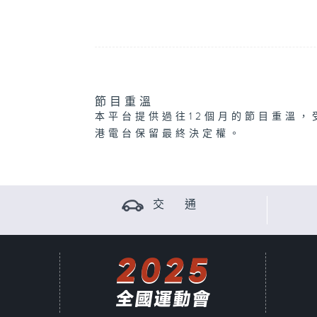
節目重溫
本平台提供過往12個月的節目重溫，
港電台保留最終決定權。
交 通