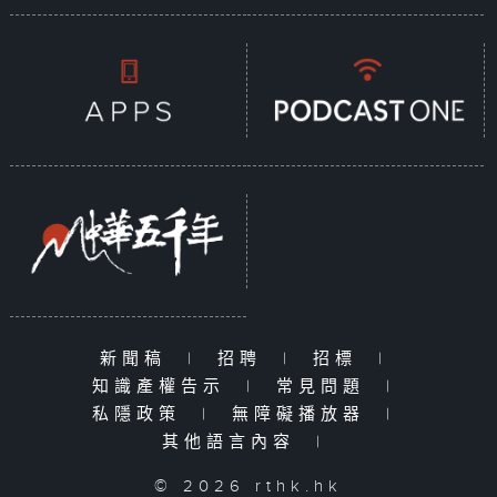
新聞稿
|
招聘
|
招標
|
知識產權告示
|
常見問題
|
私隱政策
|
無障礙播放器
|
其他語言內容
|
© 2026 rthk.hk