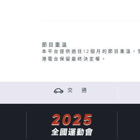
節目重溫
本平台提供過往12個月的節目重溫，
港電台保留最終決定權。
交 通