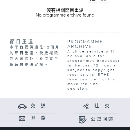
沒有相關節目重溫
No programme archive found
節目重溫
PROGRAMME
ARCHIVE
本平台提供過往12個月
Archive service will
的節目重溫，受版權限
be available for
制內容除外。香港電台
programmes broadcast
保留最終決定權。
in the past 12 months,
subject to copyright
restrictions. RTHK
reserves the right to
make the final
decision.
交 通
社 交
聯 絡
公眾回饋