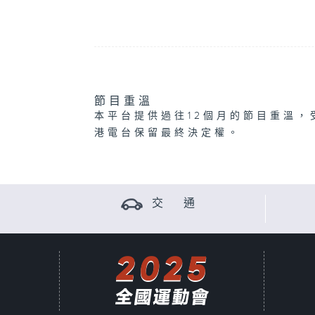
節目重溫
本平台提供過往12個月的節目重溫，
港電台保留最終決定權。
交 通