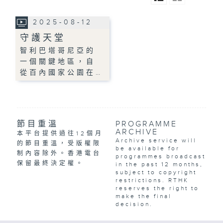
2025-08-12
守護天堂
智利巴塔哥尼亞的
一個關鍵地區，自
從百內國家公園在…
節目重溫
PROGRAMME
ARCHIVE
本平台提供過往12個月
Archive service will
的節目重溫，受版權限
be available for
制內容除外。香港電台
programmes broadcast
保留最終決定權。
in the past 12 months,
subject to copyright
restrictions. RTHK
reserves the right to
make the final
decision.