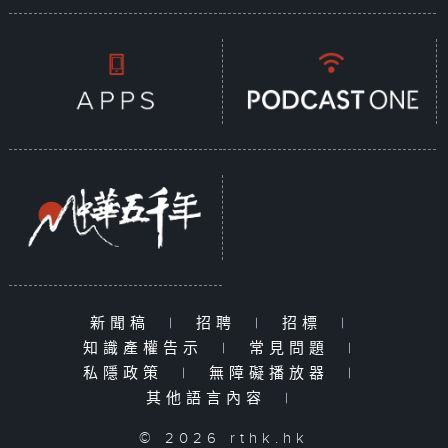
新聞稿
|
招聘
|
招標
|
知識產權告示
|
常見問題
|
私隱政策
|
無障礙播放器
|
其他語言內容
|
© 2026 rthk.hk