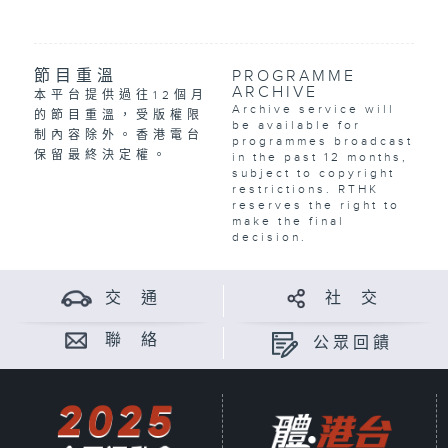
節目重溫
PROGRAMME
ARCHIVE
本平台提供過往12個月
Archive service will
的節目重溫，受版權限
be available for
制內容除外。香港電台
programmes broadcast
保留最終決定權。
in the past 12 months,
subject to copyright
restrictions. RTHK
reserves the right to
make the final
decision.
交 通
社 交
聯 絡
公眾回饋