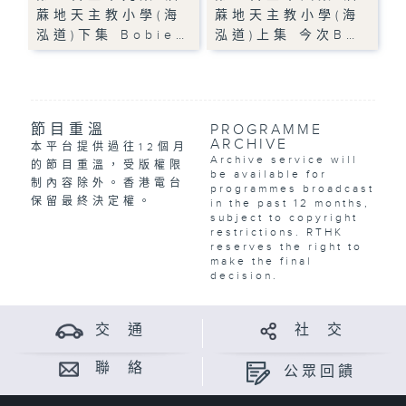
蔴地天主教小學(海
蔴地天主教小學(海
泓道)下集 Bobie…
泓道)上集 今次B…
節目重溫
PROGRAMME
ARCHIVE
本平台提供過往12個月
Archive service will
的節目重溫，受版權限
be available for
制內容除外。香港電台
programmes broadcast
保留最終決定權。
in the past 12 months,
subject to copyright
restrictions. RTHK
reserves the right to
make the final
decision.
交 通
社 交
聯 絡
公眾回饋