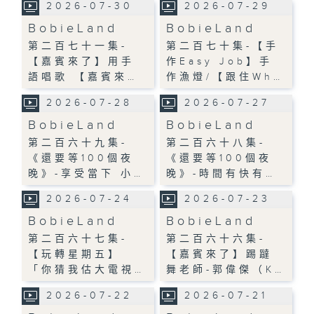
2026-07-30
2026-07-29
BobieLand
BobieLand
第二百七十一集-
第二百七十集-【手
【嘉賓來了】用手
作Easy Job】手
語唱歌 【嘉賓來…
作漁燈/【跟住Wh…
2026-07-28
2026-07-27
BobieLand
BobieLand
第二百六十九集-
第二百六十八集-
《還要等100個夜
《還要等100個夜
晚》-享受當下 小…
晚》-時間有快有…
2026-07-24
2026-07-23
BobieLand
BobieLand
第二百六十七集-
第二百六十六集-
【玩轉星期五】
【嘉賓來了】踢躂
「你猜我估大電視…
舞老師-郭偉傑（K…
2026-07-22
2026-07-21