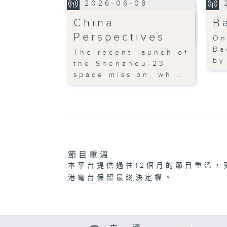
2026-06-08
China
B
Perspectives
On
Ba
The recent launch of
by
the Shenzhou-23
space mission, whi…
節目重溫
本平台提供過往12個月的節目重溫，
港電台保留最終決定權。