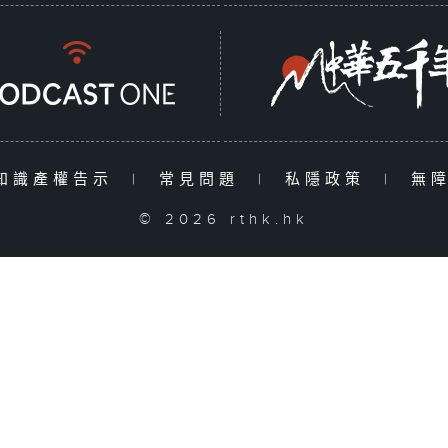
知識產權告示
|
常見問題
|
私隱政策
|
無
© 2026 rthk.hk