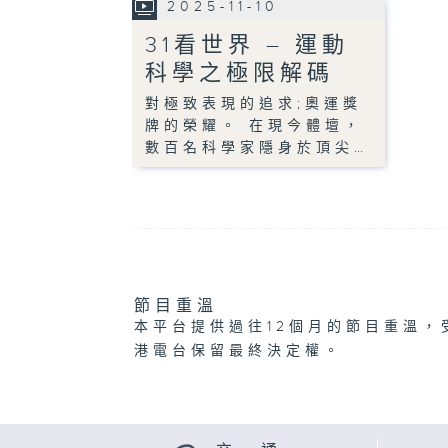
2025-11-10
31看世界 – 運動
科學之極限解碼
對極致表現的追求;奧運獎
牌的榮耀。 在現今體壇，
數百名科學家隱身於頂尖…
節目重溫
本平台提供過往12個月的節目重溫，
港電台保留最終決定權。