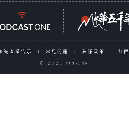
知識產權告示
|
常見問題
|
私隱政策
|
無
© 2026 rthk.hk