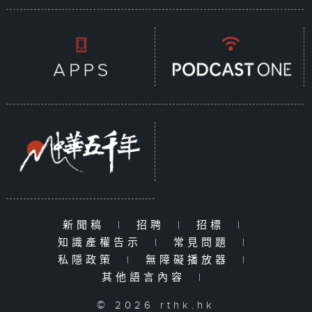
新聞稿
|
招聘
|
招標
|
知識產權告示
|
常見問題
|
私隱政策
|
無障礙播放器
|
其他語言內容
|
© 2026 rthk.hk