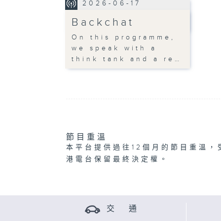
2026-06-17
Backchat
On this programme,
we speak with a
think tank and a re…
節目重溫
本平台提供過往12個月的節目重溫，
港電台保留最終決定權。
交 通