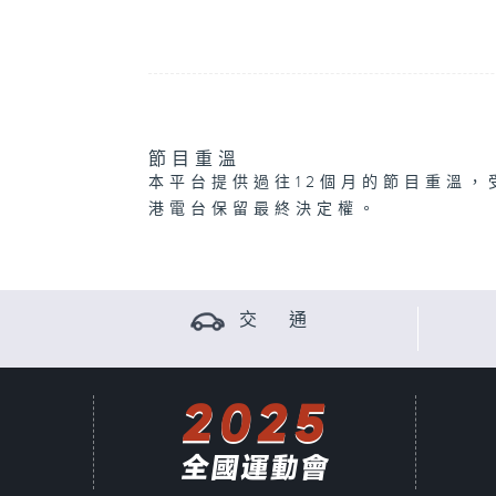
節目重溫
本平台提供過往12個月的節目重溫，
港電台保留最終決定權。
交 通