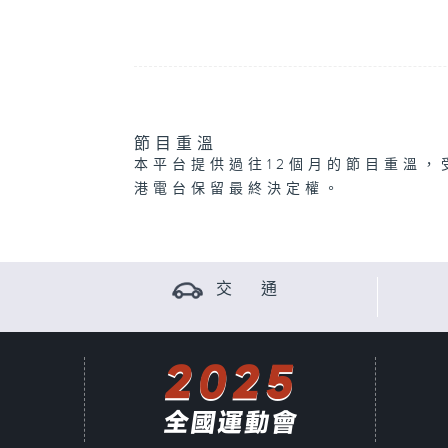
節目重溫
本平台提供過往12個月的節目重溫，
港電台保留最終決定權。
交 通