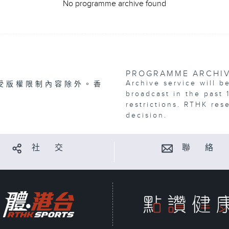
No programme archive found
PROGRAMME ARCHI
Archive service will b
受版權限制內容除外。香
broadcast in the past 
restrictions. RTHK res
decision.
社 交
聯 絡