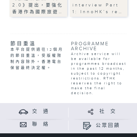
2.0》提出，要強化
interview Part
香港作為國際旅遊…
1: InnoHK’s re…
節目重溫
PROGRAMME
ARCHIVE
本平台提供過往12個月
Archive service will
的節目重溫，受版權限
be available for
制內容除外。香港電台
programmes broadcast
保留最終決定權。
in the past 12 months,
subject to copyright
restrictions. RTHK
reserves the right to
make the final
decision.
交 通
社 交
聯 絡
公眾回饋