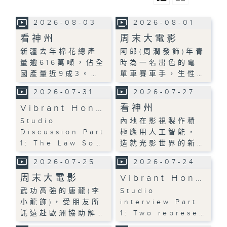
2026-08-03
2026-08-01
看神州
周末大電影
新疆去年棉花總產
阿郎(周潤發飾)年青
量逾616萬噸，佔全
時為一名出色的電
國產量近9成3。…
單車賽車手，生性…
2026-07-31
2026-07-27
Vibrant Hon…
看神州
Studio
內地在影視製作積
Discussion Part
極應用人工智能，
1: The Law So…
造就光影世界的新…
2026-07-25
2026-07-24
周末大電影
Vibrant Hon…
武功高強的唐龍(李
Studio
小龍飾)，受朋友所
interview Part
託遠赴歐洲協助解…
1: Two represe…